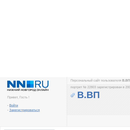
Персональный сайт пользователя
В.В
портрет № 22803 зарегистрирован в 200
В.ВП
Привет, Гость !
-
Войти
-
Зарегистрироваться