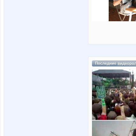
Последние
видеоро