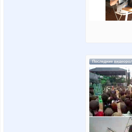
Последние
видеоро