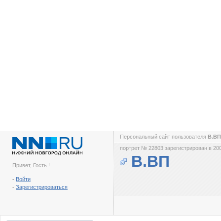
Персональный сайт пользователя
В.В
портрет № 22803 зарегистрирован в 200
В.ВП
Привет, Гость !
-
Войти
-
Зарегистрироваться